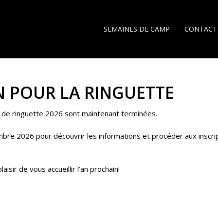
SEMAINES DE CAMP
CONTACT
N POUR LA RINGUETTE
p de ringuette 2026 sont maintenant terminées.
re 2026 pour découvrir les informations et procéder aux inscri
aisir de vous accueillir l’an prochain!