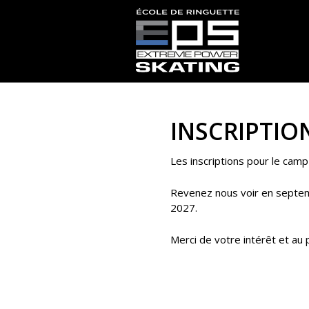
INSCRIPTIO
Les inscriptions pour le cam
Revenez nous voir en septemb
2027.
Merci de votre intérêt et au pl