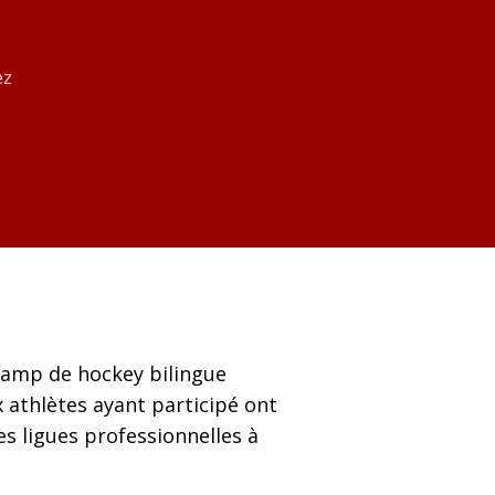
ez
s
 camp de hockey bilingue
 athlètes ayant participé ont
es ligues professionnelles à