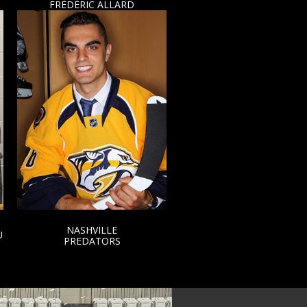
FRÉDÉRIC ALLARD
LUCAS DUMONT
NASHVILLE
COLOGNE
PREDATORS
SHARKS