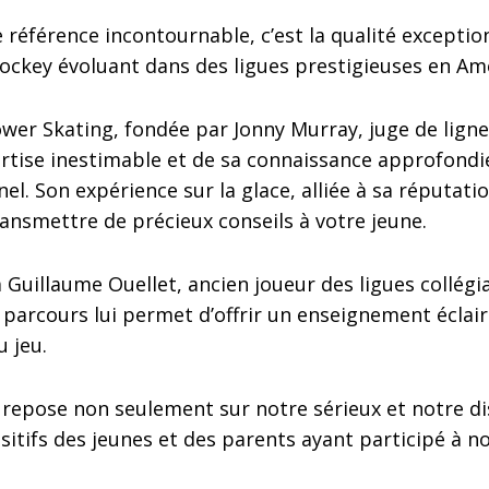
e référence incontournable, c’est la qualité exceptio
ockey évoluant dans des ligues prestigieuses en Am
wer Skating, fondée par Jonny Murray, juge de lign
ertise inestimable et de sa connaissance approfondie
. Son expérience sur la glace, alliée à sa réputation
ransmettre de précieux conseils à votre jeune.
 Guillaume Ouellet, ancien joueur des ligues collégi
 parcours lui permet d’offrir un enseignement éclair
 jeu.
repose non seulement sur notre sérieux et notre dis
sitifs des jeunes et des parents ayant participé à n