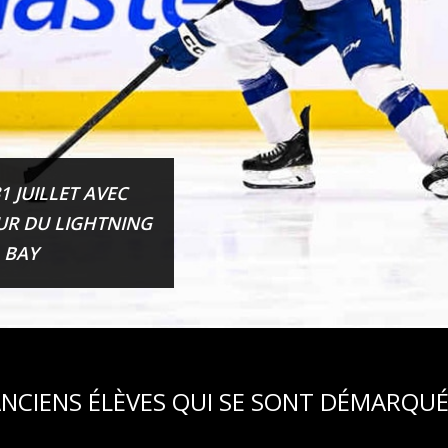
1 JUILLET AVEC
EUR DU LIGHTNING
 BAY
NCIENS ÉLÈVES QUI SE SONT DÉMARQU