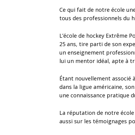
Ce qui fait de notre école un
tous des professionnels du h
L’école de hockey Extrême Po
25 ans, tire parti de son exp
un enseignement professionnel
lui un mentor idéal, apte à t
Étant nouvellement associé à
dans la ligue américaine, son
une connaissance pratique du
La réputation de notre école 
aussi sur les témoignages po