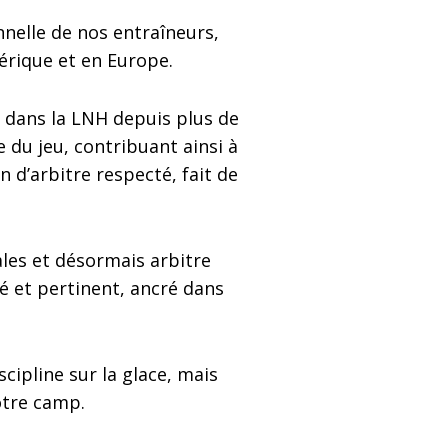
nnelle de nos entraîneurs,
érique et en Europe.
e dans la LNH depuis plus de
 du jeu, contribuant ainsi à
 d’arbitre respecté, fait de
ales et désormais arbitre
é et pertinent, ancré dans
cipline sur la glace, mais
otre camp.